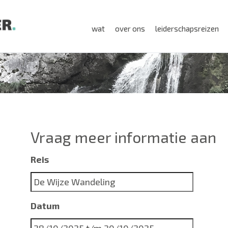
wat
over ons
leiderschapsreizen
Vraag meer informatie aan
Reis
Datum