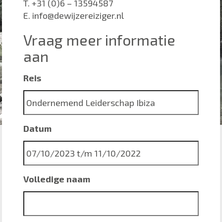
T. +31 (0)6 – 13594587
E. info@dewijzereiziger.nl
Vraag meer informatie
aan
Reis
Datum
Volledige naam