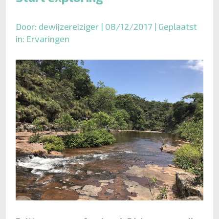
Door: dewijzereiziger | 08/12/2017 | Geplaatst
in:
Ervaringen