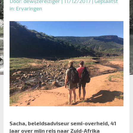
Door: dewijzereiziger | 11/12/2017 | Geplaatst
in:
Ervaringen
Sacha, beleidsadviseur semi-overheid, 41
jaar over mijn reis naar Zuid-Afrika