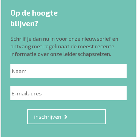
Op de hoogte
blijven?
Schrijf je dan nu in voor onze nieuwsbrief en
ontvang met regelmaat de meest recente
informatie over onze leiderschapsreizen.